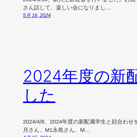
さん話して、楽しい会になりまし…
5月 16, 2024
2024年度の
した
2024/4/8、2024年度の新配属学生と顔合
月さん、M1永島さん、M…