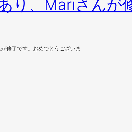
あり、Mariさんが
さんが修了です。おめでとうございま