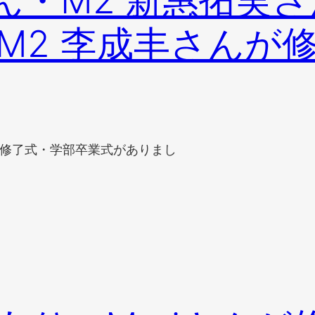
ん・M2 新惠拓実さ
M2 李成丰さんが
大学院修了式・学部卒業式がありまし