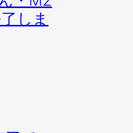
ん・M2
修了しま