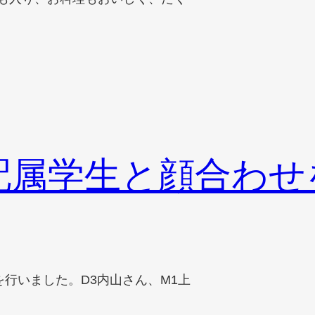
新配属学生と顔合わ
わせを行いました。D3内山さん、M1上