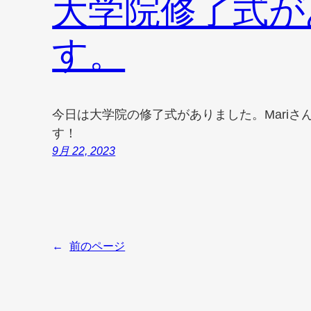
大学院修了式が
す。
今日は大学院の修了式がありました。Mari
す！
9月 22, 2023
←
前のページ