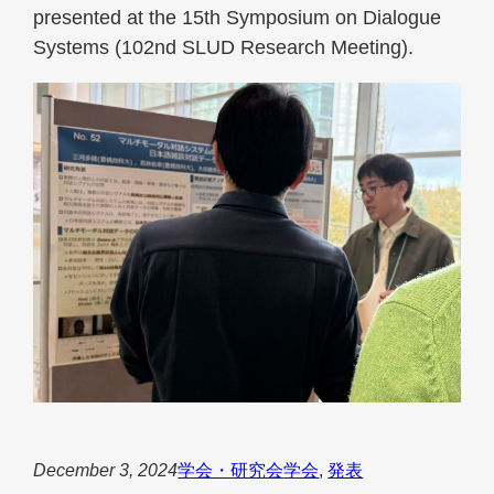
presented at the 15th Symposium on Dialogue
Systems (102nd SLUD Research Meeting).
December 3, 2024
学会・研究会
学会
, 
発表