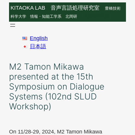
Skip
KITAOKA LAB 音声言語処理研究室
豊橋技術
to
北岡研究室
科学大学 情報・知能工学系 北岡研
content
English
日本語
M2 Tamon Mikawa
presented at the 15th
Symposium on Dialogue
Systems (102nd SLUD
Workshop)
On 11/28-29, 2024, M2 Tamon Mikawa