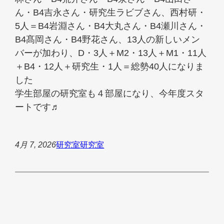
ん・B4吉永さん・研究生ラビブさん、西村研・
5人＝B4岩淵さん・B4大丸さん・B4瀬川さん・
B4髙岡さん・B4野花さん、13人の新しいメン
バーが加わり、D・3人＋M2・13人＋M1・11人
＋B4・12人＋研究生・1人＝総勢40人になりま
した
学生部屋の研究室も４部屋になり、今年度スタ
ートです♬
4月 7, 2026
研究室
研究室