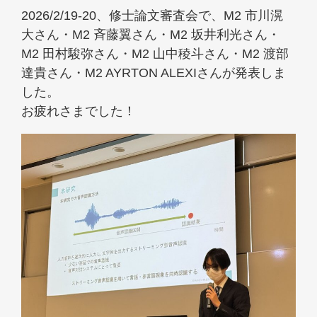
2026/2/19-20、修士論文審査会で、M2 市川滉
大さん・M2 斉藤翼さん・M2 坂井利光さん・
M2 田村駿弥さん・M2 山中稜斗さん・M2 渡部
達貴さん・M2 AYRTON ALEXIさんが発表しま
した。
お疲れさまでした！