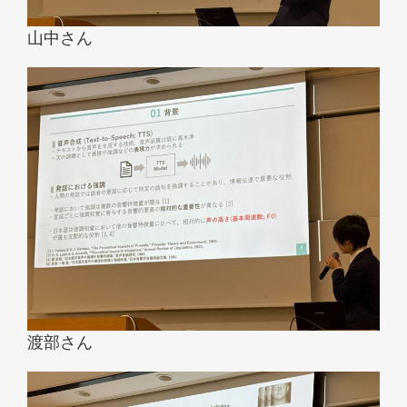
山中さん
渡部さん