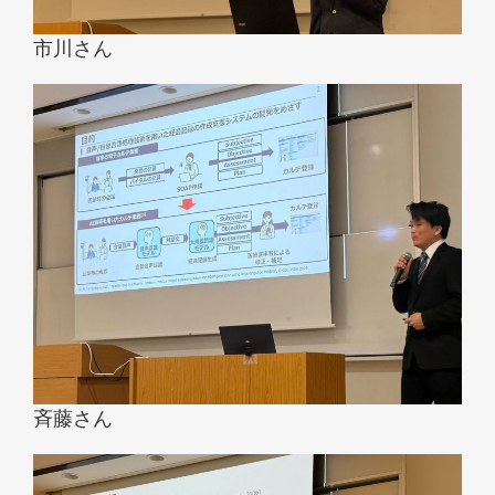
市川さん
斉藤さん