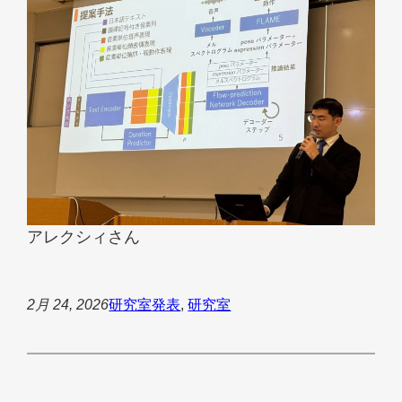
アレクシィさん
2月 24, 2026
研究室
発表
, 
研究室