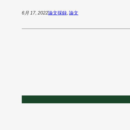
6月 17, 2022
論文
採録
, 
論文