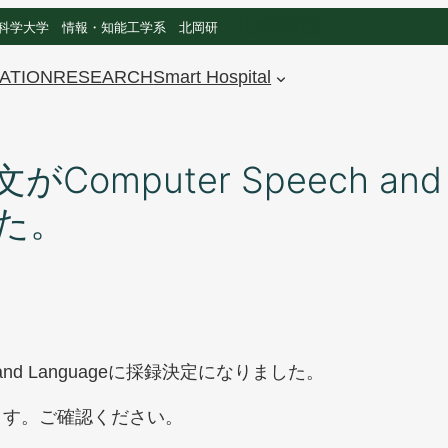
北岡研究室
科学大学 情報・知能工学系 北岡研
ATION
RESEARCH
Smart Hospital
puter Speech and L
た。
 and Languageに採録決定になりました。
ます。ご確認ください。