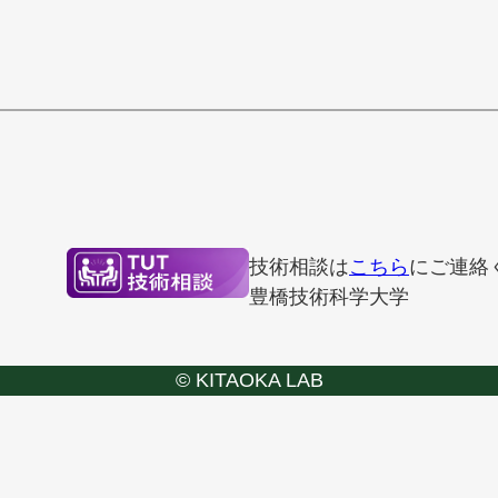
技術相談は
こちら
にご連絡
豊橋技術科学大学
© KITAOKA LAB