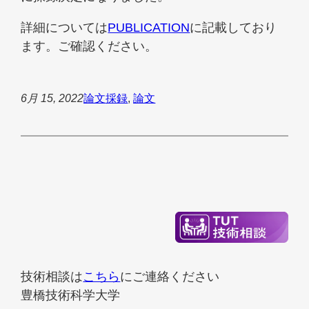
詳細については
PUBLICATION
に記載しており
ます。ご確認ください。
6月 15, 2022
論文
採録
, 
論文
技術相談は
こちら
にご連絡ください
豊橋技術科学大学